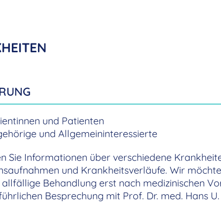
HEITEN
HRUNG
ientinnen und Patienten
ehörige und Allgemeininteressierte
en Sie Informationen über verschiedene Krankheit
nsaufnahmen und Krankheitsverläufe. Wir möcht
 allfällige Behandlung erst nach medizinischen V
sführlichen Besprechung mit Prof. Dr. med. Hans