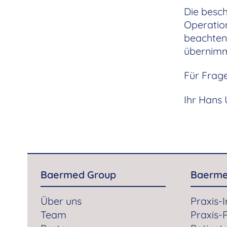
Die besch
Operation
beachten 
übernimm
Für Frage
Ihr Hans 
Baermed Group
Baerme
Über uns
Praxis-
Team
Praxis-