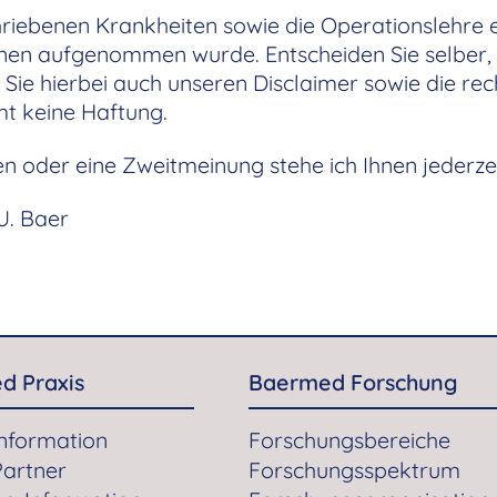
riebenen Krankheiten sowie die Operationslehre 
en aufgenommen wurde. Entscheiden Sie selber, o
Sie hierbei auch unseren Disclaimer sowie die rec
t keine Haftung.
n oder eine Zweitmeinung stehe ich Ihnen jederze
U. Baer
d Praxis
Baermed Forschung
Information
Forschungsbereiche
Partner
Forschungsspektrum